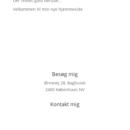
Der findes guld derude…
Velkommen til min nye hjemmeside
Besøg mig
Ørnevej 28, Baghuset
2400 København NV
Kontakt mig
sarah@parlar.dk
+45 23 81 68 00