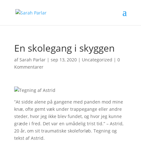
En skolegang i skyggen
af
Sarah Parlar
|
sep 13, 2020
|
Uncategorized
|
0
Kommentarer
”At sidde alene på gangene med panden mod mine
knæ, ofte gemt væk under trappegange eller andre
steder, hvor jeg ikke blev fundet, og hvor jeg kunne
græde i fred. Det var en umådelig trist tid.” – Astrid,
20 år, om sit traumatiske skoleforløb. Tegning og
tekst af Astrid.