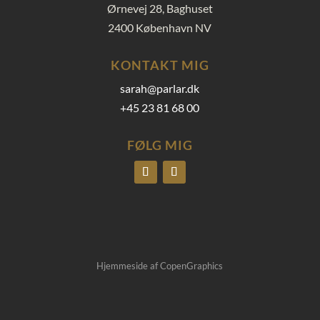
Ørnevej 28, Baghuset
2400 København NV
KONTAKT MIG
sarah@parlar.dk
+45 23 81 68 00
FØLG MIG
Hjemmeside af
CopenGraphics