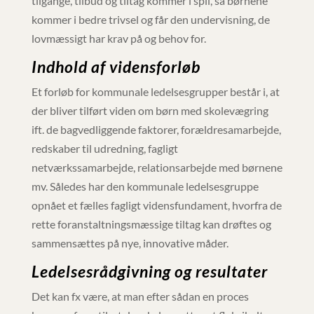
tilgange, tilbud og tiltag kommer i spil, så børnene
kommer i bedre trivsel og får den undervisning, de
lovmæssigt har krav på og behov for.
Indhold af vidensforløb
Et forløb for kommunale ledelsesgrupper består i, at
der bliver tilført viden om børn med skolevægring
ift. de bagvedliggende faktorer, forældresamarbejde,
redskaber til udredning, fagligt
netværkssamarbejde, relationsarbejde med børnene
mv. Således har den kommunale ledelsesgruppe
opnået et fælles fagligt vidensfundament, hvorfra de
rette foranstaltningsmæssige tiltag kan drøftes og
sammensættes på nye, innovative måder.
Ledelsesrådgivning og resultater
Det kan fx være, at man efter sådan en proces